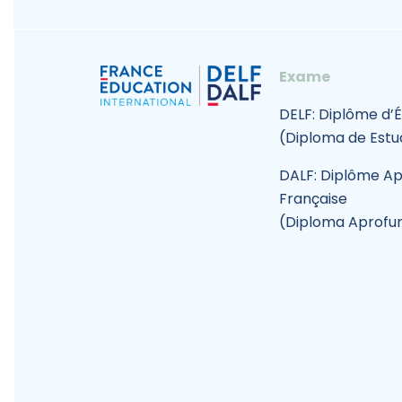
Exame
DELF: Diplôme d’
(Diploma de Estu
DALF: Diplôme Ap
Française
(Diploma Aprofu