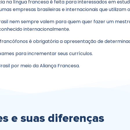
cia na língua francesa é feita para interessados em estu
mas empresas brasileiras e internacionais que utilizam o
Brasil nem sempre valem para quem quer fazer um mestr
conhecido internacionalmente.
rancófonos é obrigatória a apresentação de determinados
exames para incrementar seus currículos.
rasil por meio da Aliança Francesa.
s e suas diferenças