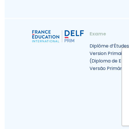
Exame
Diplôme d’Études
Version Primaire
(Diploma de Estu
Versão Primário)