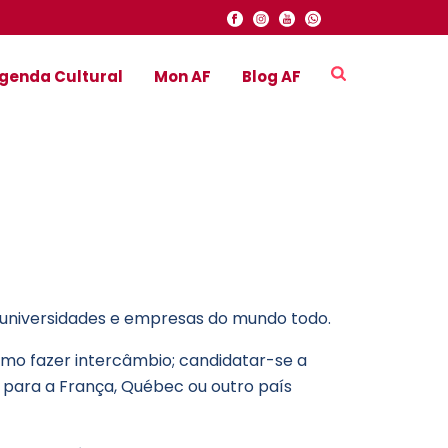
genda Cultural
Mon AF
Blog AF
a universidades e empresas do mundo todo.
omo fazer intercâmbio; candidatar-se a
r para a França, Québec ou outro país