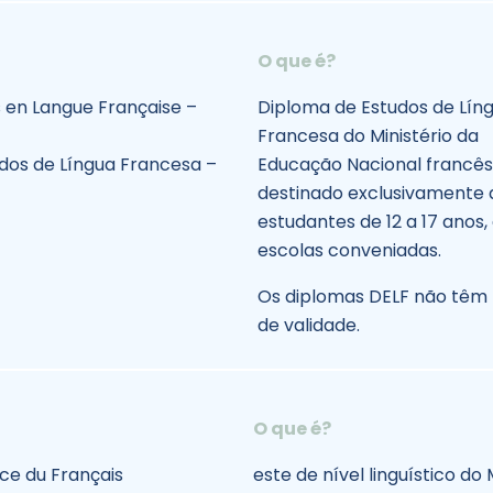
O que é?
 en Langue Française –
Diploma de Estudos de Lín
Francesa do Ministério da
dos de Língua Francesa –
Educação Nacional francês
destinado exclusivamente 
estudantes de 12 a 17 anos,
escolas conveniadas.
Os diplomas DELF não têm
de validade.
O que é?
ce du Français
este de nível linguístico do