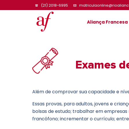
(21) 2018-6995
matriculaonline@rioalian
Aliança Francesa
Exames de
Além de comprovar sua capacidade e nível
Essas provas, para adultos, jovens e cria
bolsas de estudo; trabalhar em empresas n
francófono; incrementar o currículo; entre