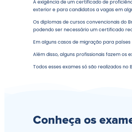
A exigência de um certificado de proficiên
exterior e para candidatos a vagas em algu
Os diplomas de cursos convencionais do 
podendo ser necessário um certificado re
Em alguns casos de migração para países f
Além disso, alguns profissionais fazem os 
Todos esses exames só são realizados no B
Conheça os exame