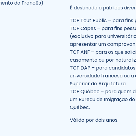
mento do Francês)
É destinado a públicos diver
TCF Tout Public – para fins 
TCF Capes – para fins pesso
(exclusivo para universitá
apresentar um comprovante 
TCF ANF – para os que solic
casamento ou por naturali
TCF DAP – para candidatos
universidade francesa ou a
Superior de Arquitetura.
TCF Québec – para quem dá
um Bureau de Imigração d
Québec.
Válido por dois anos.