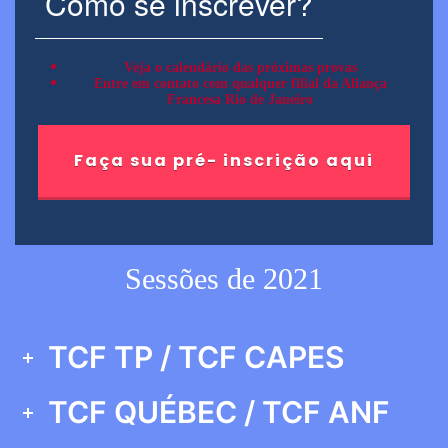
Como se inscrever?
Veja o calendário das próximas provas
Entre em contato com qualquer filial da Aliança
Francesa Rio de Janeiro
Faça sua pré- inscrição aqui
Sessões de 2021
TCF TP / TCF CAPES
TCF QUÉBEC / TCF ANF