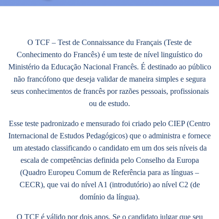
O TCF – Test de Connaissance du Français (Teste de
Conhecimento do Francês) é um teste de nível linguístico do
Ministério da Educação Nacional Francês. É destinado ao público
não francófono que deseja validar de maneira simples e segura
seus conhecimentos de francês por razões pessoais, profissionais
ou de estudo.
Esse teste padronizado e mensurado foi criado pelo CIEP (Centro
Internacional de Estudos Pedagógicos) que o administra e fornece
um atestado classificando o candidato em um dos seis níveis da
escala de competências definida pelo Conselho da Europa
(Quadro Europeu Comum de Referência para as línguas –
CECR), que vai do nível A1 (introdutório) ao nível C2 (de
domínio da língua).
O TCF é válido por dois anos. Se o candidato julgar que seu