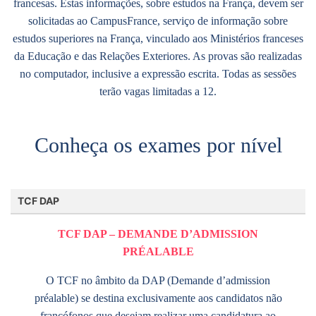
francesas. Estas informações, sobre estudos na França, devem ser
solicitadas ao CampusFrance, serviço de informação sobre
estudos superiores na França, vinculado aos Ministérios franceses
da Educação e das Relações Exteriores. As provas são realizadas
no computador, inclusive a expressão escrita. Todas as sessões
terão vagas limitadas a 12.
Conheça os exames por nível
TCF DAP
TCF DAP – DEMANDE D’ADMISSION
PRÉALABLE
O TCF no âmbito da DAP (Demande d’admission
préalable) se destina exclusivamente aos candidatos não
francófonos que desejam realizar uma candidatura ao