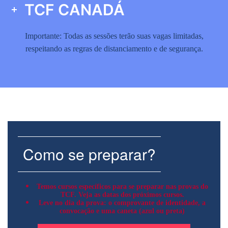
TCF CANADÁ
Importante: Todas as sessões terão suas vagas limitadas,
respeitando as regras de distanciamento e de segurança.
Como se preparar?
Temos cursos específicos para se preparar nas provas do
TCF. Veja as datas dos próximos cursos.
Leve no dia da prova: o comprovante de identidade, a
convocação e uma caneta (azul ou preta)