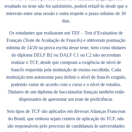
resultado no teste não foi satisfatório, poderá refazê-lo desde que o
intervalo entre uma sessão e outra respeite o prazo mínimo de 30
dias.
Os estudantes que realizaram um TEF – Test d’Evaluation de
Français (Teste de Avaliação de Francês) e obtiveram pontuação
mínima de 14/20 na prova escrita desse teste, bem como titulares
do diploma DELF B2 ou DALF C1 ou C2 não necessitam
realizar o TCF, desde que cumpram a exigência de nível de
francês requerida pela instituição de ensino escolhida. Cada
instituição tem autonomia para definir o nível de francês exigido,
podendo variar de acordo com o curso e o nível de estudos.
Titulares de um diploma de baccalauréat français também estão
dispensados de apresentar um teste de proficiência.
Seis tipos de TCF são aplicados em diversas Alianças Francesas
do Brasil, que embora sejam centros de aplicação do TCF, não
são responsáveis pelo processo de candidatura às universidades